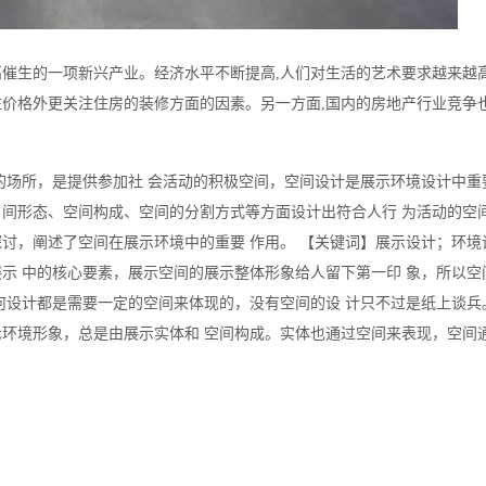
催生的一项新兴产业。经济水平不断提高,人们对生活的艺术要求越来越
注价格外更关注住房的装修方面的因素。另一方面,国内的房地产行业竞争
场所，是提供参加社 会活动的积极空间，空间设计是展示环境设计中重
 间形态、空间构成、空间的分割方式等方面设计出符合人行 为活动的空
讨，阐述了空间在展示环境中的重要 作用。 【关键词】展示设计；环境
示 中的核心要素，展示空间的展示整体形象给人留下第一印 象，所以空
何设计都是需要一定的空间来体现的，没有空间的设 计只不过是纸上谈兵
示环境形象，总是由展示实体和 空间构成。实体也通过空间来表现，空间