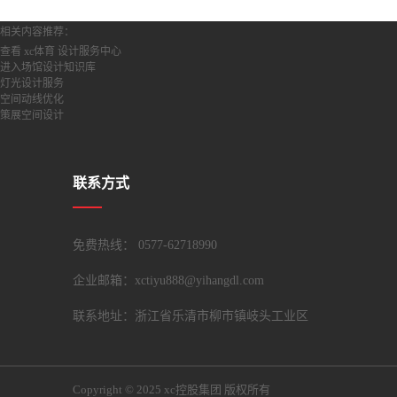
相关内容推荐：
查看 xc体育 设计服务中心
进入场馆设计知识库
灯光设计服务
空间动线优化
策展空间设计
联系方式
免费热线： 0577-62718990
企业邮箱：xctiyu888@yihangdl.com
联系地址：浙江省乐清市柳市镇岐头工业区
Copyright © 2025 xc控股集团 版权所有