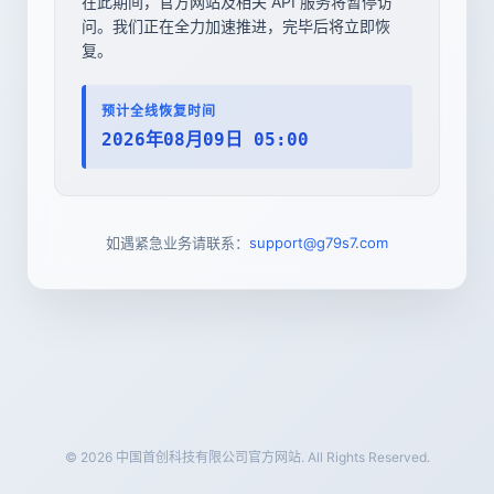
在此期间，官方网站及相关 API 服务将暂停访
问。我们正在全力加速推进，完毕后将立即恢
复。
预计全线恢复时间
2026年08月09日 05:00
如遇紧急业务请联系：
support@g79s7.com
© 2026 中国首创科技有限公司官方网站. All Rights Reserved.