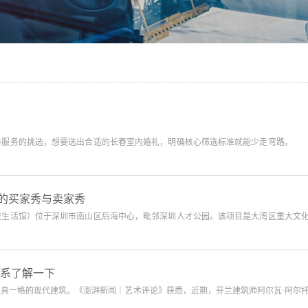
的挑选，想要选出合适的长春室内婚礼，明确核心筛选标准就能少走弯路。 
天的买家秀与卖家秀
馆）位于深圳市南山区后海中心，毗邻深圳人才公园。该项目是大湾区重大文化
体系了解一下
的现代建筑。《澎湃新闻｜艺术评论》获悉，近期，芬兰建筑师阿尔瓦·阿尔托