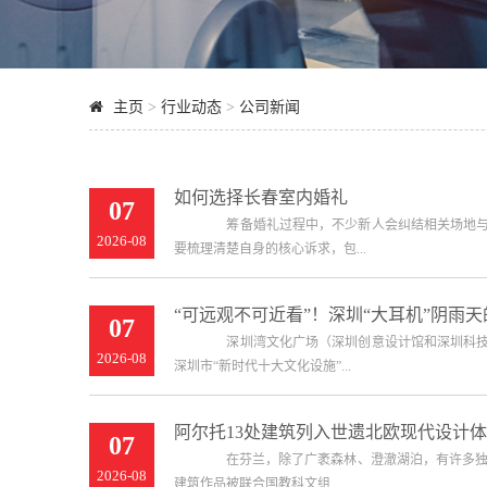
主页
>
行业动态
>
公司新闻
如何选择长春室内婚礼
07
筹备婚礼过程中，不少新人会纠结相关场地与服务
2026-08
要梳理清楚自身的核心诉求，包...
“可远观不可近看”！深圳“大耳机”阴雨
07
深圳湾文化广场（深圳创意设计馆和深圳科技生活
2026-08
深圳市“新时代十大文化设施”...
阿尔托13处建筑列入世遗北欧现代设计
07
在芬兰，除了广袤森林、澄澈湖泊，有许多独具一格
2026-08
建筑作品被联合国教科文组...