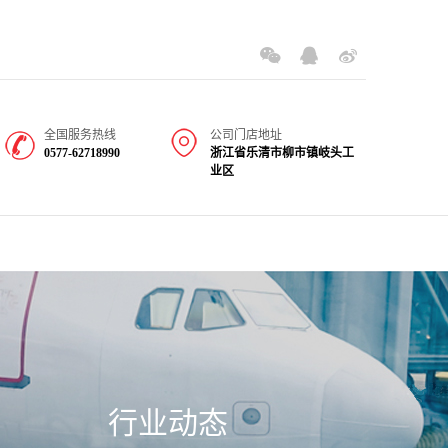
、演艺舞台与娱乐空间的场馆设计服务！
全国服务热线
公司门店地址
0577-62718990
浙江省乐清市柳市镇岐头工
业区
行业动态