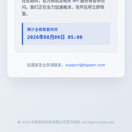
在此期间，官方网站及相关 API 服务将暂停访
问。我们正在全力加速推进，完毕后将立即恢
复。
预计全线恢复时间
2026年08月09日 05:00
如遇紧急业务请联系：
support@dqqwn.com
© 2026 中国首创科技有限公司官方网站. All Rights Reserved.