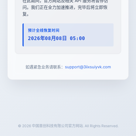
在此期间，官方网站及相关 API 服务将暂停访
问。我们正在全力加速推进，完毕后将立即恢
复。
预计全线恢复时间
2026年08月08日 05:00
如遇紧急业务请联系：
support@3iixsuiyvk.com
© 2026 中国首创科技有限公司官方网站. All Rights Reserved.